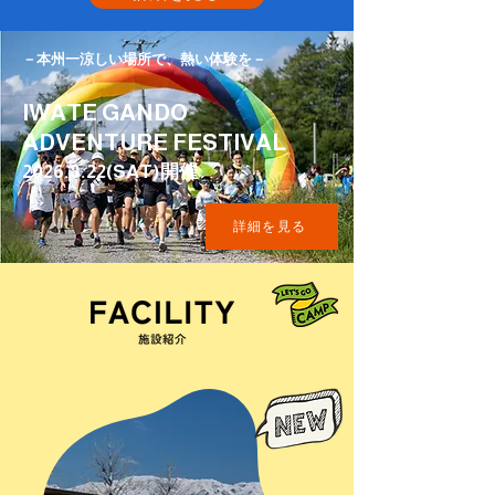
－本州一涼しい場所で、熱い体験を－
IWATE GANDO
ADVENTURE FESTIVAL
2026.8.22
(SAT)開催
詳細を見る