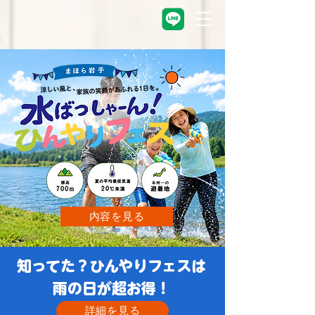
内容を見る
知ってた？ひんやりフェスは
雨の日が超お得！
詳細を見る