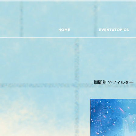
HOME
EVENT&TOPICS
期間別 でフィルター