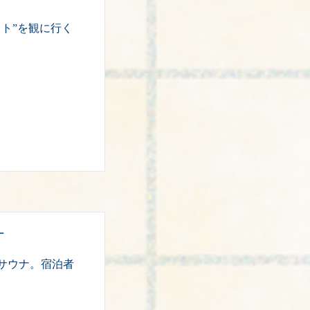
ト”を観に行く
ナ
サウナ。宿泊者