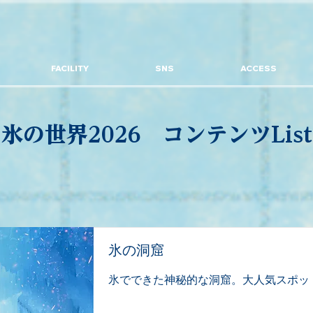
FACILITY
SNS
ACCESS
氷の世界2026 コンテンツList
氷の洞窟
氷でできた神秘的な洞窟。大人気スポッ