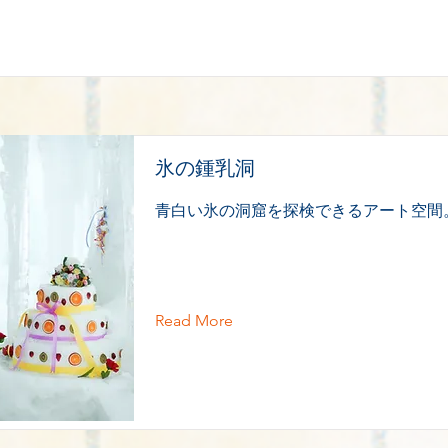
氷の鍾乳洞
青白い氷の洞窟を探検できるアート空間
Read More