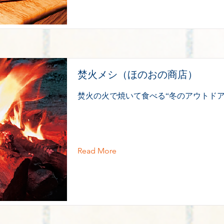
焚火メシ（ほのおの商店）
焚火の火で焼いて食べる“冬のアウトドア
Read More