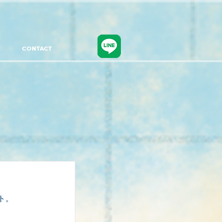
CONTACT
ト。