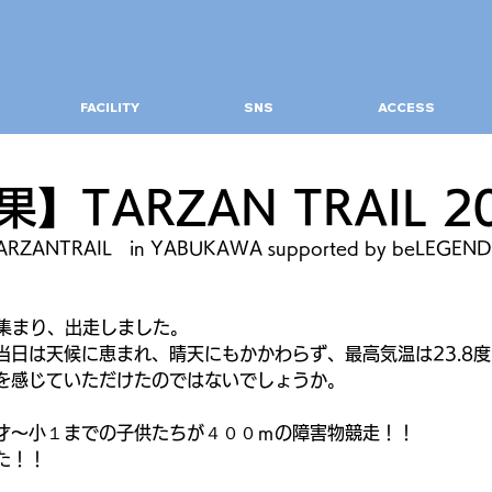
FACILITY
SNS
ACCESS
】TARZAN TRAIL 2
ANTRAIL　in YABUKAWA supported by beLEG
に集まり、出走しました。
当日は天候に恵まれ、晴天にもかかわらず、最高気温は23.8度
を感じていただけたのではないでしょうか。
才～小１までの子供たちが４００ｍの障害物競走！！
た！！