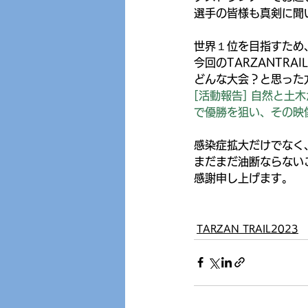
選手の皆様も真剣に聞
世界１位を目指すため
今回のTARZANTR
どんな大会？と思った方
[活動報告] 自然と土
で優勝を狙い、その映像制
感染症拡大だけでなく
まだまだ油断ならない
感謝申し上げます。
TARZAN TRAIL2023