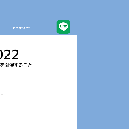
CONTACT
022
ENDを開催すること
！