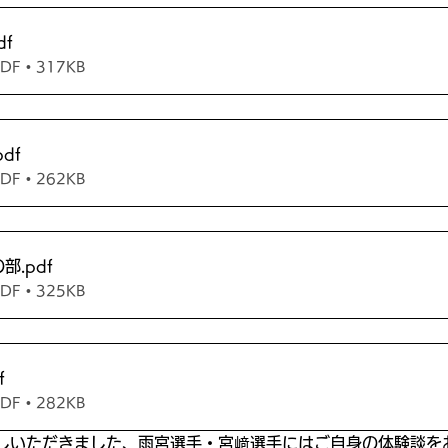
df
 • 317KB
pdf
 • 262KB
の部
.pdf
 • 325KB
f
 • 282KB
しいただきました、雨宮選手・宮﨑選手にはご自身の体験談を