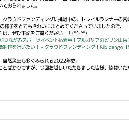
いておられました。
、クラウドファンディングに挑戦中の、トレイルランナーの宮
AILの様子をとてもきれいにまとめてくださっていましたので、
は、ぜひ下記をご覧ください！！(*^-^*)
木がつながるスポーツイベントin岩手 | ブルガリアのピリン山岳
作を行いたい！ - クラウドファンディング | Kibidango
、自然災害も多くみられる2022年夏。
ことばかりですが、今回お越しいただきました皆様、協賛いた