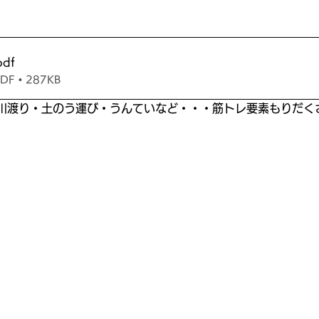
pdf
 • 287KB
川渡り・土のう運び・うんていなど・・・筋トレ要素もりだく