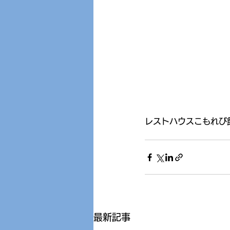
レストハウスこもれび
最新記事