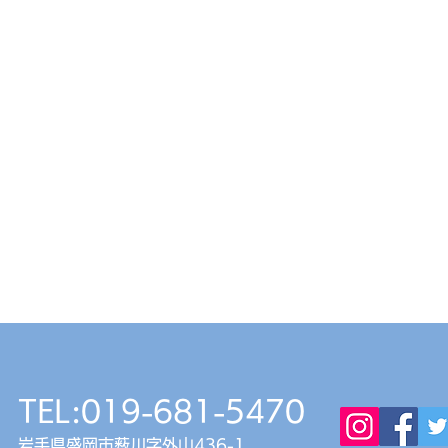
TEL:019-681-5470
岩手県盛岡市薮川字外山436-1