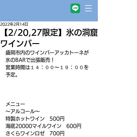
2022年2月14日
【2/20,27限定】氷の洞窟
ワインバー
盛岡市内のワインバーアッカトーネが
氷のBARで出張販売！
営業時間は１４：００～１９：００を
予定。
メニュー
～アルコール～
特製ホットワイン　500円
海底20000マイルワイン　600円
さくらワインロゼ　700円