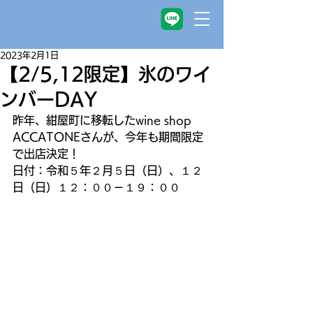
2023年2月1日
【2/5,12限定】氷のワイ
ンバーDAY
昨年、紺屋町に移転したwine shop 
ACCATONEさんが、今年も期間限定
で出店決定！
日付：令和５年２月５日（日）、１２
日（日）１２：００－１９：００