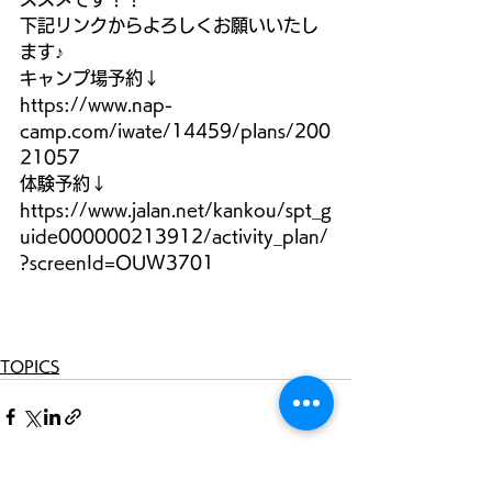
下記リンクからよろしくお願いいたし
ます♪
キャンプ場予約↓
https://www.nap-
camp.com/iwate/14459/plans/200
21057
体験予約↓
https://www.jalan.net/kankou/spt_g
uide000000213912/activity_plan/
?screenId=OUW3701
TOPICS