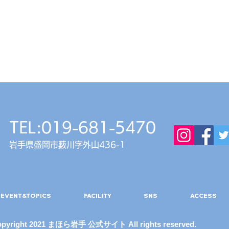
TEL:019-681-5470
岩手県盛岡市薮川字外山436-1
秋の
収穫体験型BBQ＆カフェ
『FARM TO GRILL』
EVENT&TOPICS
FACILITY
SNS
ACCESS
OPENのお知らせ
opyright 2021 まほら岩手 公式サイト All rights reserved.