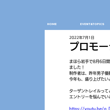
HOME
EVENT&TOPICS
2022年7月1日
プロモー
まほら岩手で8月6日開催
ました！
制作者は、昨年男子優
今年も、盛り上げたい
ターザントレイルって
エントリーを悩んでい
https://youtu.be/