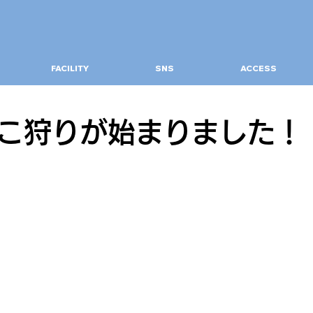
FACILITY
SNS
ACCESS
こ狩りが始まりました！