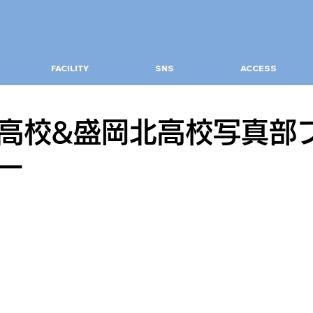
FACILITY
SNS
ACCESS
高校&盛岡北高校写真部
ー