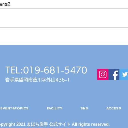
ents2
TEL:019-681-5470
岩手県盛岡市薮川字外山436-1
EVENT&TOPICS
FACILITY
SNS
ACCESS
opyright 2021 まほら岩手 公式サイト All rights reserved.