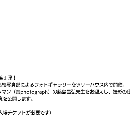
第１弾！
高校写真部によるフォトギャラリーをツリーハウス内で開催。
ラマン（奏photograph）の藤島昌弘先生をお迎えし、撮影
真を公開します。
入場チケットが必要です）