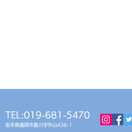
TEL:019-681-5470
お菓
岩手県盛岡市薮川字外山436-1