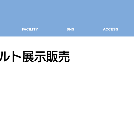
FACILITY
SNS
ACCESS
ルト展示販売