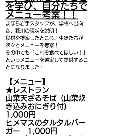
を学び、自分たちで
メニュー考案！！
まほら岩手スタッフが、学校へ出向
き、薮川の現状を説明！
食材を提案したところ、生徒たちが
次々とメニューを考案！
その中でも「これぞ食べてほしい！」
というメニューを選定して提供するこ
とになりました！
【メニュー】
★レストラン
山菜天ざるそば（山菜炊
き込みおにぎり付）　
1,000円
ヒメマスのタルタルバー
ガー　1,000円