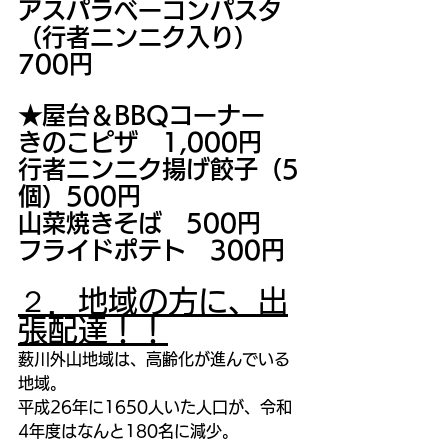
アスパラベーコンパスタ
（行者ニンニク入り）　
700円
★屋台＆BBQコーナー
きのこピザ　1,000円
行者ニンニク揚げ餃子（5
個）500円
山菜焼きそば　500円
フライドポテト　300円
２．地域の方に、出
張配達！！
薮川外山地域は、高齢化が進んでいる
地域。
平成26年に1650人いた人口が、令和
4年度はなんと180名に減少。