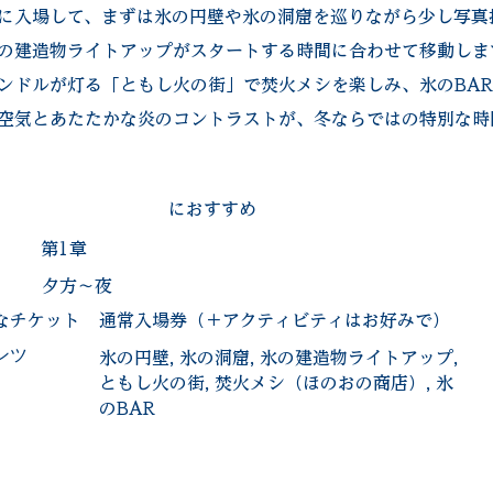
に入場して、まずは氷の円壁や氷の洞窟を巡りながら少し写真
の建造物ライトアップがスタートする時間に合わせて移動しま
ンドルが灯る「ともし火の街」で焚火メシを楽しみ、氷のBA
空気とあたたかな炎のコントラストが、冬ならではの特別な時
におすすめ
第1章
夕方〜夜
なチケット
通常入場券（＋アクティビティはお好みで）
氷の円壁, 氷の洞窟, 氷の建造物ライトアップ,
ンツ
ともし火の街, 焚火メシ（ほのおの商店）, 氷
のBAR