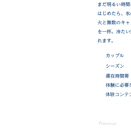
まだ明るい時間
はじめたら、氷
火と無数のキャ
を一杯。冷たい
れます。
カップル
​シーズン
滞在時間帯
体験に必要
​体験コンテ
Previous