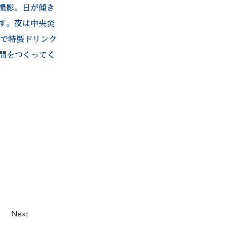
撮影。日が傾き
す。夜は中央焚
Rで特製ドリンク
間をつくってく
Next