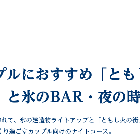
FACILITY
SNS
ACCESS
プルにおすすめ「とも
」と氷のBAR・夜の
訪れて、氷の建造物ライトアップと「ともし火の街
くり過ごすカップル向けのナイトコース。