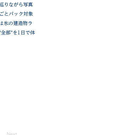
巡りながら写真
ごとパック対象
は氷の建造物ラ
全部”を1日で体
Next