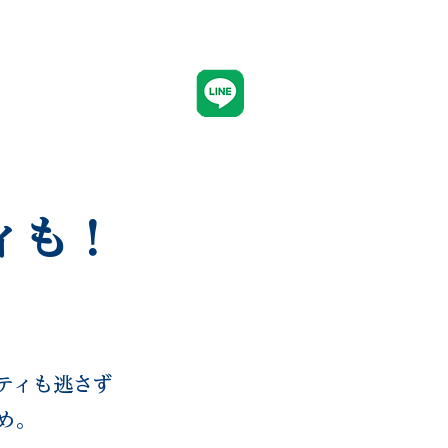
CONTACT
ィも！
ティも逃さず
め。