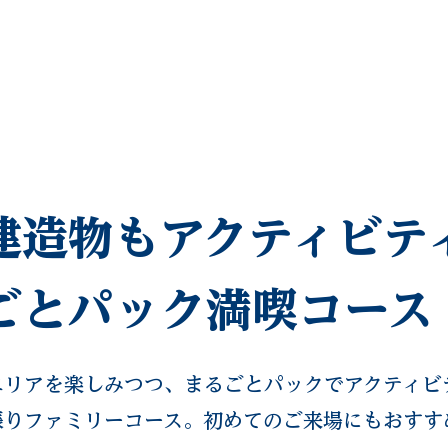
FACILITY
SNS
ACCESS
建造物もアクティビテ
ごとパック満喫コース
エリアを楽しみつつ、まるごとパックでアクティビ
張りファミリーコース。初めてのご来場にもおすす