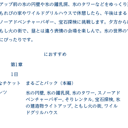
アップ前の氷の円壁や氷の鍾乳洞、氷のタワーなどをゆっくり
もれびの家やワイルドグリルハウスで休憩したら、午後はまる
ノーアドベンチャーバギー、宝石探検に挑戦します。夕方から
もし火の街で、昼とは違う表情の会場を楽しんで。氷の世界の“
にぴったりです。
におすすめ
第1章
1日
なチケット
まるごとパック（本編）
氷の円壁, 氷の鍾乳洞, 氷のタワー, スノーアド
ンツ
ベンチャーバギー, そりレンタル, 宝石探検, 氷
の建造物ライトアップ, ともし火の街, ワイル
ドグリルハウス