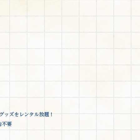
グッズをレンタル放題！
約不要