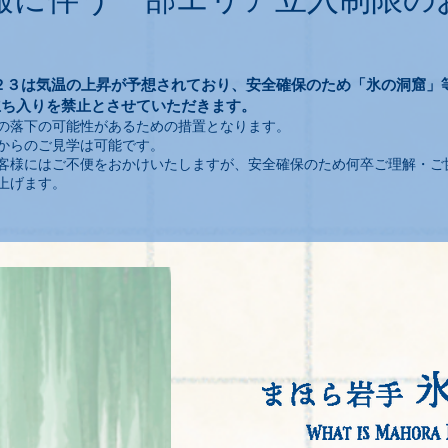
報に伴う一部エリア立入制限の
２３は気温の上昇が予想されており、安全確保のため「氷の洞窟」
立ち入りを禁止とさせていただきます。
の落下の可能性があるための措置となります。
からのご見学は可能です。
客様にはご不便をおかけいたしますが、安全確保のため何卒ご理解・ご
上げます。