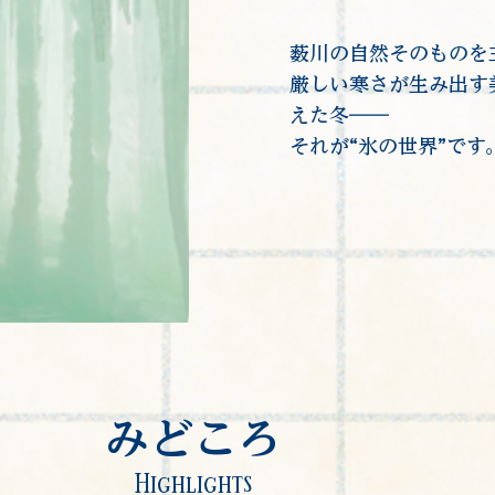
薮川の自然そのものを
厳しい寒さが生み出す
えた冬――
それが“氷の世界”です
​みどころ
Highlights