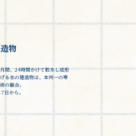
建造物
月間、24時間かけて散水し成形
げる氷の建造物は、本州一の寒
術の融合。
17日から。