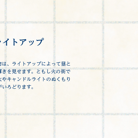
ライトアップ
物は、ライトアップによって昼と
輝きを見せます。ともし火の街で
火やキャンドルライトのぬくもり
がいろどります。