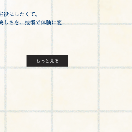
主役にしたくて。
美しさを、技術で体験に変
。
もっと見る