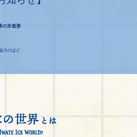
お知らせ】
等の氷造形
協力のほど