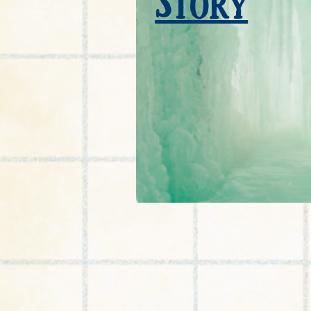
Story