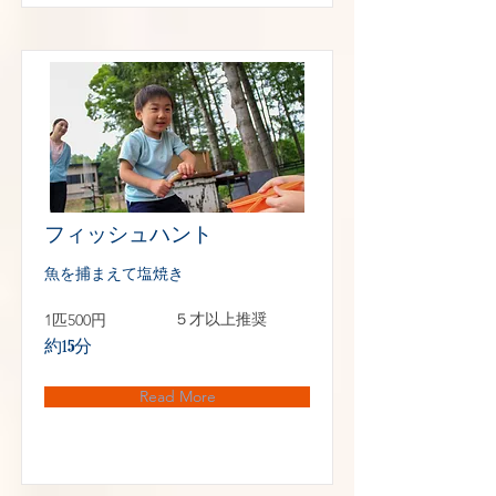
フィッシュハント
魚を捕まえて塩焼き
1匹500円
５才以上推奨
約15分
Read More