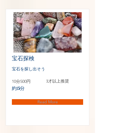
宝石探検
宝石を探し出そう
10分500円
3才以上推奨
約15分
Read More