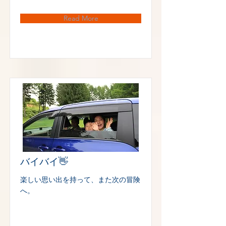
Read More
バイバイ👋
楽しい思い出を持って、また次の冒険
へ。