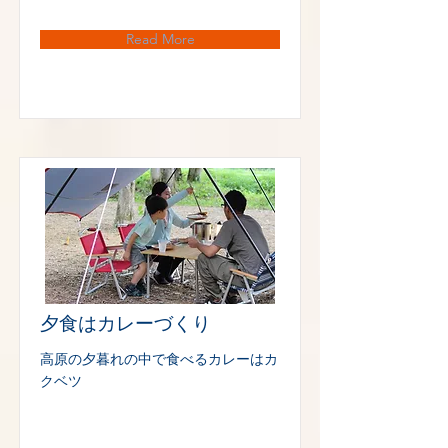
Read More
夕食はカレーづくり
高原の夕暮れの中で食べるカレーはカ
クベツ