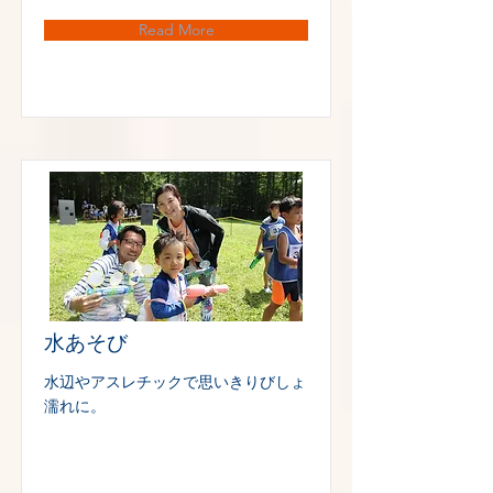
Read More
水あそび
水辺やアスレチックで思いきりびしょ
濡れに。