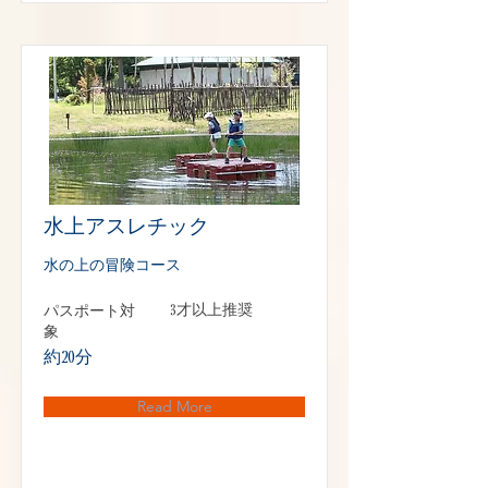
水上アスレチック
水の上の冒険コース
パスポート対
3才以上推奨
象
約20分
Read More