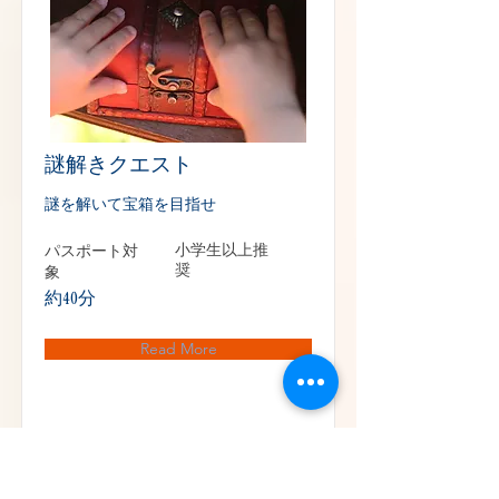
謎解きクエスト
謎を解いて宝箱を目指せ
パスポート対
小学生以上推
象
奨
約40分
Read More