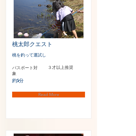
桃太郎クエスト
桃を釣って運試し
パスポート対
３才以上推奨
象
約5分
Read More