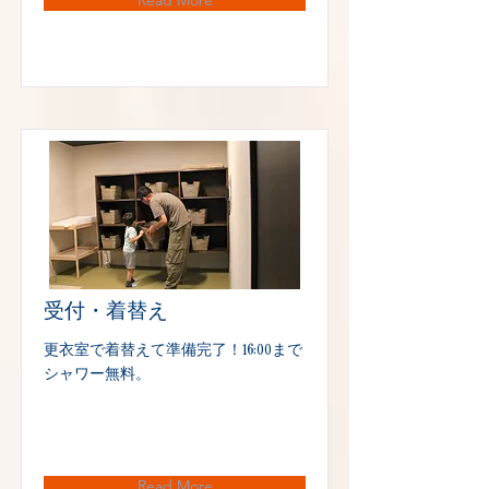
Read More
受付・着替え
更衣室で着替えて準備完了！16:00まで
シャワー無料。
Read More