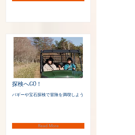
探検へGO！
バギーや宝石探検で冒険を満喫しよう
Read More