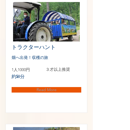
トラクターハント
畑へ出発！収穫の旅
1人1000円
３才以上推奨
約50分
Read More