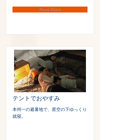
Read More
テントでおやすみ
本州一の避暑地で、星空の下ゆっくり
就寝。