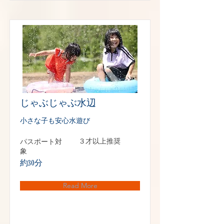
じゃぶじゃぶ水辺
小さな子も安心水遊び
パスポート対
３才以上推奨
象
約30分
Read More