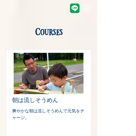
Courses
朝は流しそうめん
爽やかな朝は流しそうめんで元気をチ
ャージ。