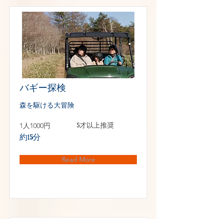
バギー探検
森を駆ける大冒険
1人1000円
5才以上推奨
約15分
Read More