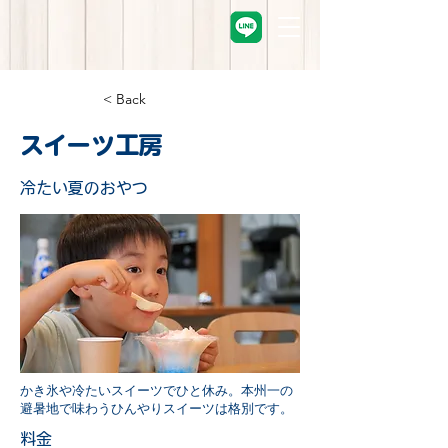
< Back
スイーツ工房
冷たい夏のおやつ
かき氷や冷たいスイーツでひと休み。本州一の
避暑地で味わうひんやりスイーツは格別です。
料金