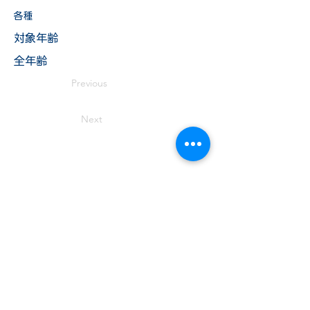
各種
​対象年齢
全年齢
Previous
Next
TEL:
019-681-5470
岩手県盛岡市薮川字外山436-1