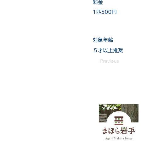
料金
1匹500円
​対象年齢
５才以上推奨
Previous