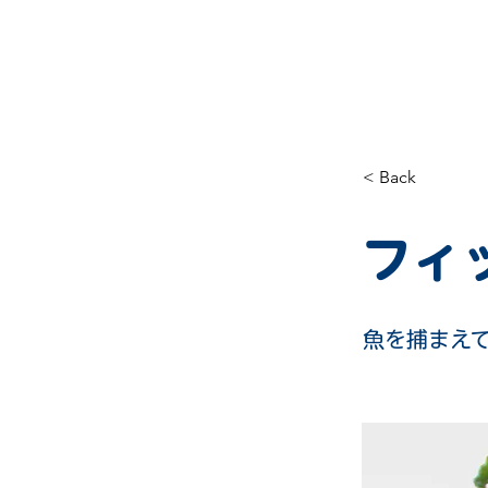
HOME
EVENT&TOPICS
< Back
フィ
魚を捕まえ