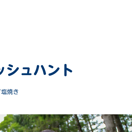
FACILITY
SNS
ACCESS
ッシュハント
て塩焼き