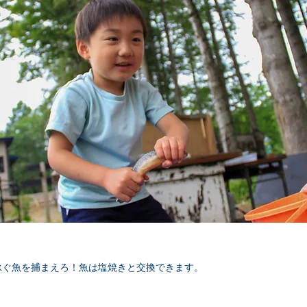
泳ぐ魚を捕まえろ！魚は塩焼きと交換できます。