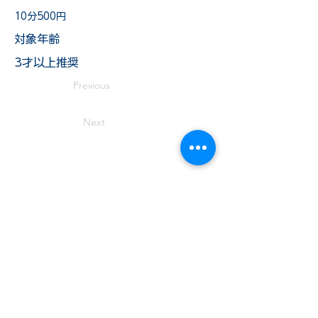
10分500円
​対象年齢
3才以上推奨
Previous
Next
TEL:
019-681-5470
岩手県盛岡市薮川字外山436-1