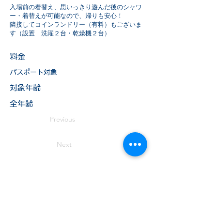
入場前の着替え、思いっきり遊んだ後のシャワ
ー・着替えが可能なので、帰りも安心！
隣接してコインランドリー（有料）もございま
す（設置 洗濯２台・乾燥機２台）
料金
パスポート対象
​対象年齢
全年齢
Previous
Next