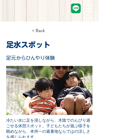
< Back
足水スポット
足元からひんやり体験
冷たい水に足を浸しながら、木陰でのんびり過
ごせる休憩スポット。子どもたちが遊ぶ様子を
眺めながら、本州一の避暑地ならではの涼しさ
を感じられます。