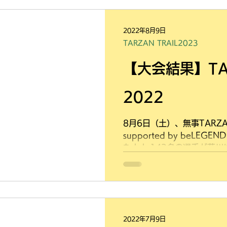
2022年8月9日
TARZAN TRAIL2023
【大会結果】TAR
2022
8月6日（土）、無事TARZAN
supported by beLE
た！！ 143名の選手が薮
が多い今年ですが、当日は
わらず、最高気温は23.8度！.
2022年7月9日