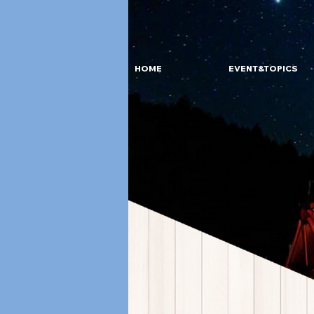
HOME
EVENT&TOPICS