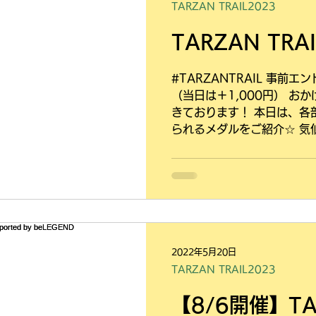
TARZAN TRAIL2023
TARZAN TR
#TARZANTRAIL 事前エ
（当日は＋1,000円） お
きております！ 本日は、各
られるメダルをご紹介☆ 気
aqua_labo_kesennuma 様に
2022年5月20日
TARZAN TRAIL2023
【8/6開催】TAR