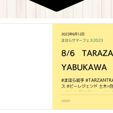
2023年6月12日
まほらサマーフェス2023
8/6 TARAZA
YABUKAWA
#まほら岩手 #TARZANT
ス #ビーレジェンド 土木×
ース！！ 日々のトレーニン
もも大人も自分の限界に挑戦
入！みんなで汗をかいて乾杯し