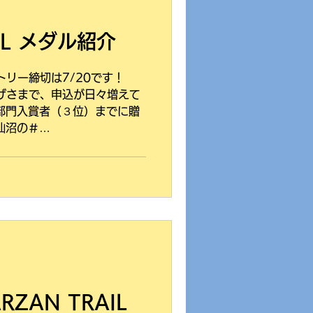
AIL メダル紹介
ントリー締切は7/20です！
かげさまで、申込が日々増えて
部門入賞者（３位）までに贈
仙沼の＃
...
ZAN TRAIL