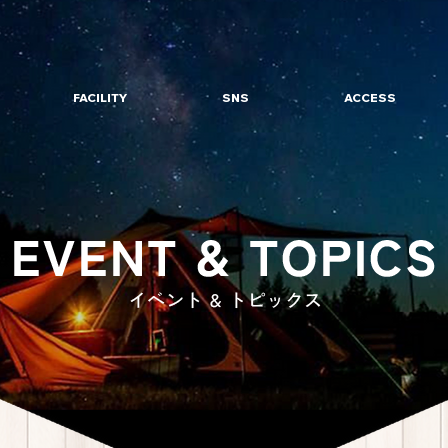
FACILITY
SNS
ACCESS