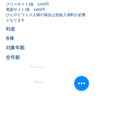
フリーサイト1張 3,300円
電源サイト1張 4,400円
ひんやりフェス入場の場合は別途入場料が必要
となります
料金
各種
​対象年齢
全年齢
Previous
Next