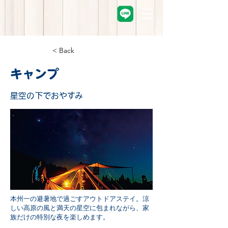
< Back
キャンプ
星空の下でおやすみ
本州一の避暑地で過ごすアウトドアステイ。涼
しい高原の風と満天の星空に包まれながら、家
族だけの特別な夜を楽しめます。