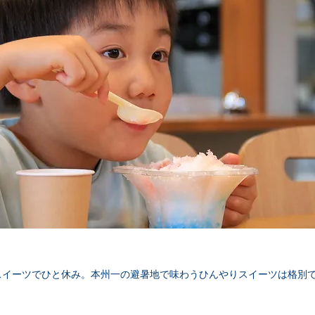
スイーツでひと休み。本州一の避暑地で味わうひんやりスイーツは格別