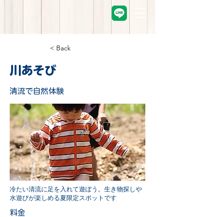
< Back
川あそび
清流で自然体験
冷たい清流に足を入れて遊ぼう。生き物探しや
水遊びが楽しめる夏限定スポットです
料金