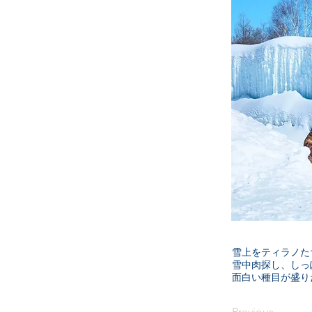
雪上をティラノた
雪中肉探し、しっ
面白い種目が盛り
Previous