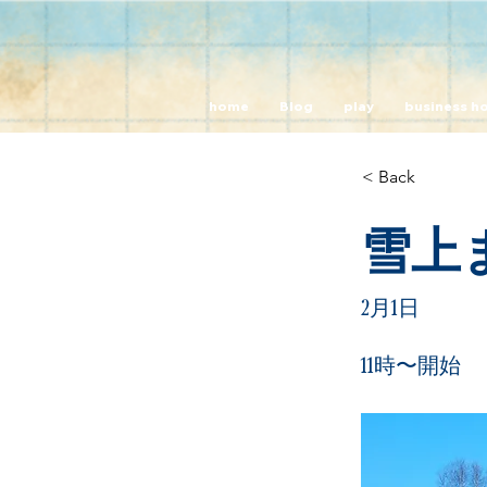
home
Blog
play
business h
< Back
雪上
2月1日
11時〜開始