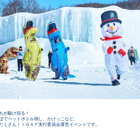
ちが駆け回る！
ぽでペットボトル倒し、かけっこなど、
だくさん！ＩＧＡＦ実行委員会運営イベントです。